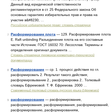
Данный вид юридической ответственности
регламентируется в ст. 25 Федерального закона Об
основных гарантиях избирательных прав и права на
участие в&#8230; …
Российское избирательное право: словарь-справочник
Расформирование плота
— 129. Расформирование плота
7
Е. Raft unbinding Разъединение плота на его составные
части Источник: ГОСТ 16032 70: Лесосплав. Термины и
определения оригинал документа …
Словарь-справочник терминов нормативно-технической
документации
Расформирование
— ср. 1. процесс действия по гл.
8
расформировать 2. Результат такого действия;
расформировывание 2., расформировка 2.. Толковый
словарь Ефремовой. Т. Ф. Ефремова. 2000 …
Современный толковый словарь русского языка Ефремовой
расформирование
— расформирование,
9
расформирования, расформирования, расформирований,
расформированию, расформированиям,