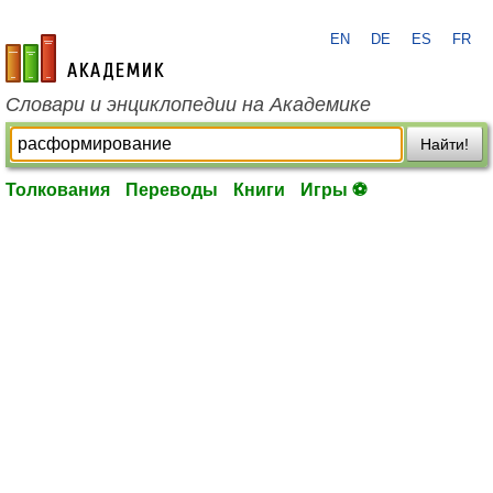
EN
DE
ES
FR
academic.ru
Словари и энциклопедии на Академике
Найти!
Толкования
Переводы
Книги
Игры ⚽